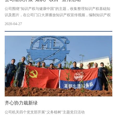
公司围绕“知识产权与健康中国”的主题，收集整理知识产权基础知
识及图片，在公司门口大屏播放知识产权宣传视频，编制知识产权
小科普等，积极开展系列知......
2020-04-27
齐心协力栽新绿
公司机关四个党支部开展“义务植树”主题党日活动