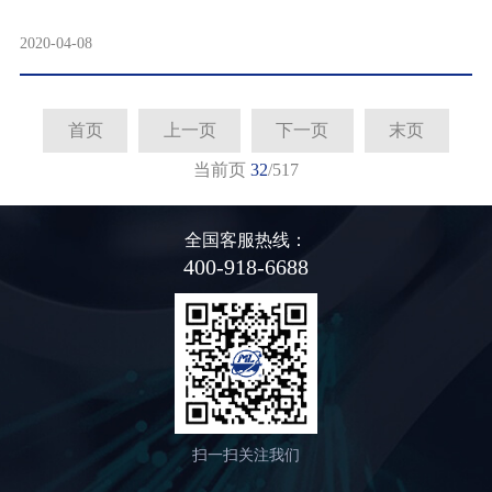
2020-04-08
首页
上一页
下一页
末页
当前页
32
/517
全国客服热线：
400-918-6688
扫一扫关注我们