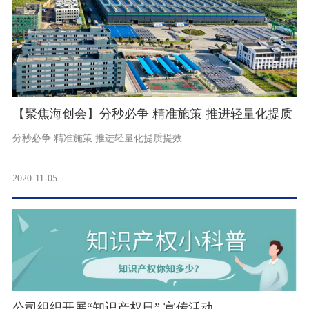
【聚焦海创会】分秒必争 精准施策 推进轻量化提质
分秒必争 精准施策 推进轻量化提质提效
提效
2020-11-05
公司组织开展“知识产权日” 宣传活动