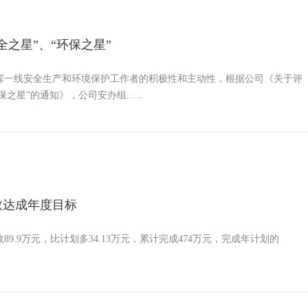
安全之星”、“环保之星”
挥一线安全生产和环境保护工作者的积极性和主动性，根据公司《关于评
保之星”的通知》，公司安办组......
效达成年度目标
89.9万元，比计划多34.13万元，累计完成474万元，完成年计划的