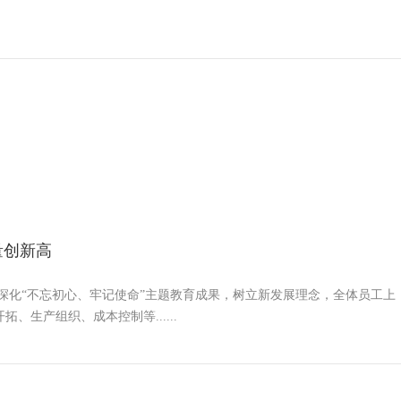
量创新高
巩固深化“不忘初心、牢记使命”主题教育成果，树立新发展理念，全体员工上
、生产组织、成本控制等......