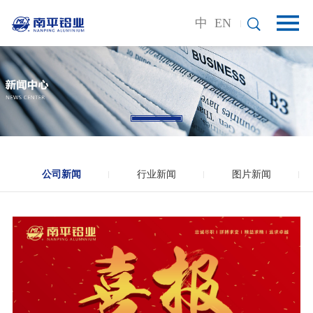
中
EN
公司新闻
行业新闻
图片新闻