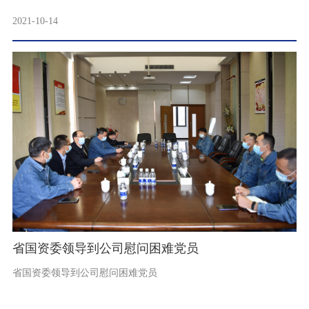
2021-10-14
省国资委领导到公司慰问困难党员
省国资委领导到公司慰问困难党员