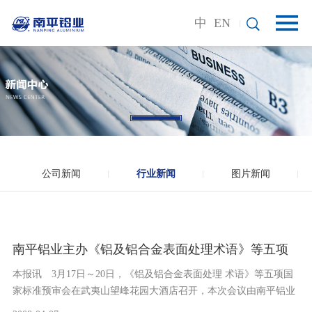
中
EN
公司新闻
行业新闻
图片新闻
南平铝业主办《铝及铝合金表面处理术语》等五项
​本报讯 3月17日～20日，《铝及铝合金表面处理 术语》等五项国
国家标准预审会
家标准预审会在武夷山望峰花园大酒店召开，本次会议由南平铝业
主办。来自国家有色金属......