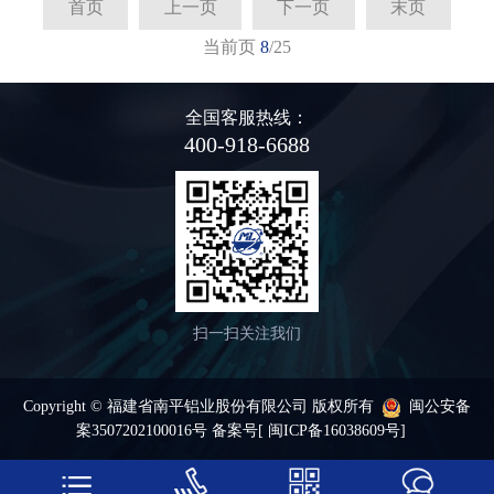
首页
上一页
下一页
末页
当前页
8
/25
全国客服热线：
400-918-6688
扫一扫关注我们
Copyright © 福建省南平铝业股份有限公司 版权所有
闽公安备
案3507202100016号 备案号
[ 闽ICP备16038609号]