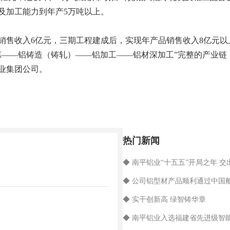
及加工能力到年产5万吨以上。
销售收入6亿元，三期工程建成后，实现年产品销售收入8亿元
炼——铝铸造（铸轧）——铝加工——铝材深加工”完整的产业链
业集团公司。
热门新闻
◆ 南平铝业“十五五”开局之年 交
◆ 公司铝型材产品顺利通过中国
◆ 实干创新高 绿智铸华章
◆ 南平铝业入选福建省先进级智