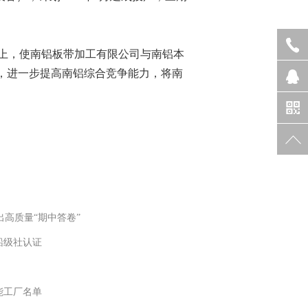
以上，使南铝板带加工有限公司与南铝本
，进一步提高南铝综合竞争能力，将南
出高质量“期中答卷”
船级社认证
能工厂名单