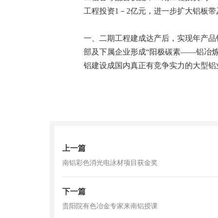
工程投资1－2亿元，进一步扩大铝板带
一、二期工程建成达产后，实现年产品
部及下属企业形成“阳极碳素——铝冶
铝建设成国内真正有竞争实力的大型铝
上一篇
南铝彩色消光电泳材项目获金奖
下一篇
贵阳院有色冶金专家来南铝授课