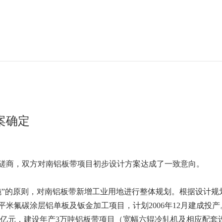
案确定
磋商，双方对南铝板带项目初步设计方案达成了一致意向。
”的原则，对南铝板带新增工业用地进行整体规划。根据设计规划
平米氟碳涂层铝单板及钣金加工项目，计划2006年12月建成投
4亿元，建设年产3万吨铝板带项目（宽幅六辊冷轧机及相应配套设