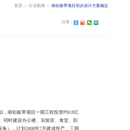
首页
>
行业新闻
>
南铝板带项目初步设计方案确定
分享：
，南铝板带项目一期工程投资约0.8亿
产。同时建设办公楼、实验室、食堂、职
备），计划2008年7月建成投产；三期