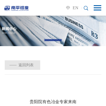
中
EN
返回列表
贵阳院有色冶金专家来南