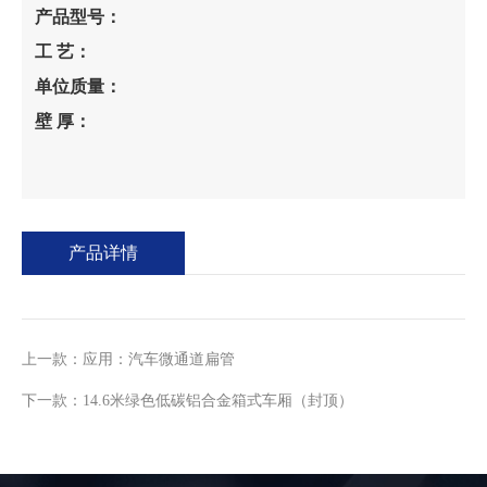
产品型号：
工 艺：
单位质量：
壁 厚：
产品详情
上一款：应用：汽车微通道扁管
下一款：14.6米绿色低碳铝合金箱式车厢（封顶）