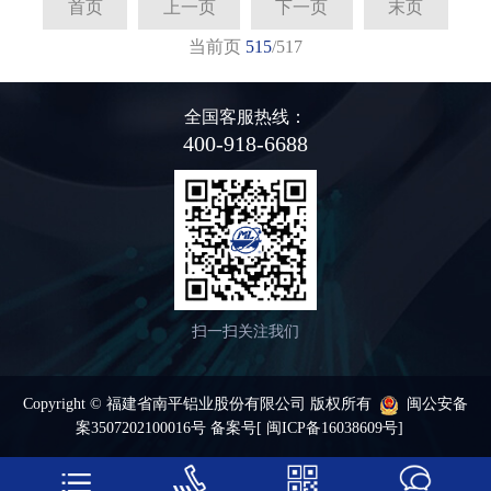
首页
上一页
下一页
末页
当前页
515
/517
全国客服热线：
400-918-6688
扫一扫关注我们
Copyright © 福建省南平铝业股份有限公司 版权所有
闽公安备
案3507202100016号 备案号
[ 闽ICP备16038609号]