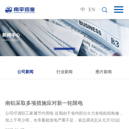
中
EN
公司新闻
行业新闻
图片新闻
南铝采取多项措施应对新一轮限电
公司吁请职工家属节约用电 近期由于省内部分火力发电机组检修，
加上干旱少雨，水库蓄能发电严重不足，省总调决定从元月3日起
对部分高耗能企业实行紧......