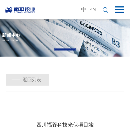
中
EN
返回列表
四川福蓉科技光伏项目竣